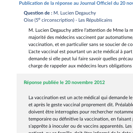
Publication de la réponse au Journal Officiel du 20 
Question de :
M. Lucien Degauchy
e
Oise (5
circonscription) - Les Républicains
M. Lucien Degauchy attire l'attention de Mme la mini
majorité des médecins vaccinent par automatisme, 
vaccination, et en particulier sans se soucier de 
L'acte vaccinal est pourtant un acte médical à part 
demande si elle peut lui faire savoir quelles préca
charge de rappeler aux médecins leurs obligations
Réponse publiée le 20 novembre 2012
La vaccination est un acte médical qui demande le
et après le geste vaccinal proprement dit. Préalab
doivent être interrogées pour rechercher notamm
temporaire ou définitive la vaccination, en faisant 
s'apprête à inoculer ou de vaccins apparentés. Les 