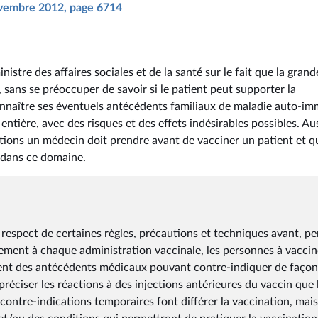
novembre 2012, page 6714
stre des affaires sociales et de la santé sur le fait que la grand
sans se préoccuper de savoir si le patient peut supporter la
connaître ses éventuels antécédents familiaux de maladie auto-i
entière, avec des risques et des effets indésirables possibles. Auss
utions un médecin doit prendre avant de vacciner un patient et q
 dans ce domaine.
 respect de certaines règles, précautions et techniques avant, p
lement à chaque administration vaccinale, les personnes à vaccin
ent des antécédents médicaux pouvant contre-indiquer de façon
préciser les réactions à des injections antérieures du vaccin que 
contre-indications temporaires font différer la vaccination, mais