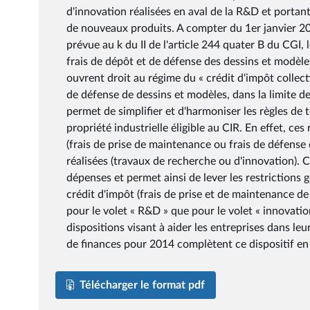
d'innovation réalisées en aval de la R&D et portant
de nouveaux produits. A compter du 1er janvier 20
prévue au k du II de l'article 244 quater B du CGI,
frais de dépôt et de défense des dessins et modèles
ouvrent droit au régime du « crédit d'impôt collectio
de défense de dessins et modèles, dans la limite de 
permet de simplifier et d'harmoniser les règles de 
propriété industrielle éligible au CIR. En effet, c
(frais de prise de maintenance ou frais de défense d
réalisées (travaux de recherche ou d'innovation). C
dépenses et permet ainsi de lever les restrictions g
crédit d'impôt (frais de prise et de maintenance d
pour le volet « R&D » que pour le volet « innovat
dispositions visant à aider les entreprises dans leu
de finances pour 2014 complètent ce dispositif en
Télécharger le format pdf