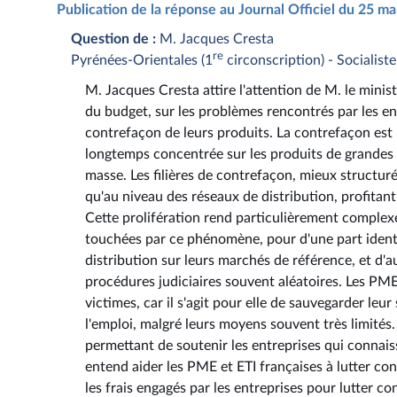
Publication de la réponse au Journal Officiel du 25 m
Question de :
M. Jacques Cresta
re
Pyrénées-Orientales (1
circonscription) - Socialiste
M. Jacques Cresta attire l'attention de M. le minis
du budget, sur les problèmes rencontrés par les ent
contrefaçon de leurs produits. La contrefaçon est 
longtemps concentrée sur les produits de grandes 
masse. Les filières de contrefaçon, mieux structuré
qu'au niveau des réseaux de distribution, profitant 
Cette prolifération rend particulièrement complexe
touchées par ce phénomène, pour d'une part identifi
distribution sur leurs marchés de référence, et d'a
procédures judiciaires souvent aléatoires. Les PME 
victimes, car il s'agit pour elle de sauvegarder leur
l'emploi, malgré leurs moyens souvent très limités. 
permettant de soutenir les entreprises qui connai
entend aider les PME et ETI françaises à lutter contr
les frais engagés par les entreprises pour lutter co