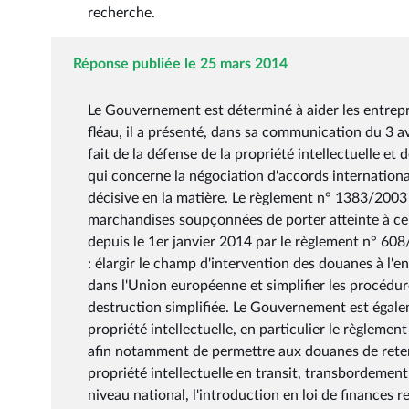
recherche.
Réponse publiée le 25 mars 2014
Le Gouvernement est déterminé à aider les entrepri
fléau, il a présenté, dans sa communication du 3 avr
fait de la défense de la propriété intellectuelle et
qui concerne la négociation d'accords internatio
décisive en la matière. Le règlement n° 1383/2003 
marchandises soupçonnées de porter atteinte à cert
depuis le 1er janvier 2014 par le règlement n° 60
: élargir le champ d'intervention des douanes à l'e
dans l'Union européenne et simplifier les procédu
destruction simplifiée. Le Gouvernement est égalem
propriété intellectuelle, en particulier le règleme
afin notamment de permettre aux douanes de reten
propriété intellectuelle en transit, transbordemen
niveau national, l'introduction en loi de finances r