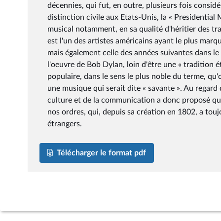
décennies, qui fut, en outre, plusieurs fois consid
distinction civile aux Etats-Unis, la « President
musical notamment, en sa qualité d'héritier des trad
est l'un des artistes américains ayant le plus mar
mais également celle des années suivantes dans le
l'oeuvre de Bob Dylan, loin d'être une « tradition 
populaire, dans le sens le plus noble du terme, qu'
une musique qui serait dite « savante ». Au regard
culture et de la communication a donc proposé que
nos ordres, qui, depuis sa création en 1802, a tou
étrangers.
Télécharger le format pdf