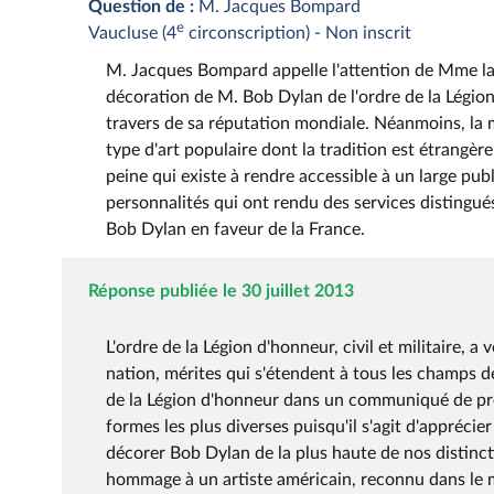
Question de :
M. Jacques Bompard
e
Vaucluse (4
circonscription) - Non inscrit
M. Jacques Bompard appelle l'attention de Mme la 
décoration de M. Bob Dylan de l'ordre de la Légi
travers de sa réputation mondiale. Néanmoins, la m
type d'art populaire dont la tradition est étrangèr
peine qui existe à rendre accessible à un large pu
personnalités qui ont rendu des services distingués
Bob Dylan en faveur de la France.
Réponse publiée le 30 juillet 2013
L'ordre de la Légion d'honneur, civil et militaire, 
nation, mérites qui s'étendent à tous les champs d
de la Légion d'honneur dans un communiqué de pre
formes les plus diverses puisqu'il s'agit d'apprécie
décorer Bob Dylan de la plus haute de nos distinct
hommage à un artiste américain, reconnu dans le