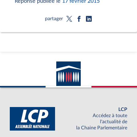
Réponse publiée le
17 février 2015
partager
LCP
Accédez à toute
l'actualité de
la Chaine Parlementaire