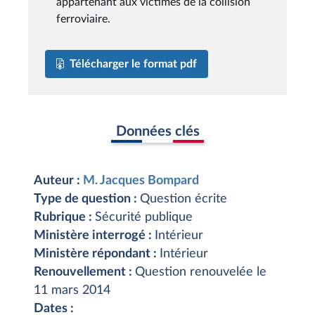
appartenant aux victimes de la collision
ferroviaire.
Télécharger le format pdf
Données clés
Auteur :
M. Jacques Bompard
Type de question :
Question écrite
Rubrique :
Sécurité publique
Ministère interrogé :
Intérieur
Ministère répondant :
Intérieur
Renouvellement :
Question renouvelée le
11 mars 2014
Dates :