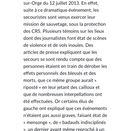
sur-Orge du 12 juillet 2013. En effet,
suite à ce dramatique évènement, les
secouristes sont venus exercer leur
mission de sauvetage, sous la protection
des CRS. Plusieurs témoins sur les lieux
dont des journalistes font état de scènes
de violence et de vols inouïes. Des
articles de presse expliquent que les
secours se sont rendu compte que des
personnes étaient en train de dérober les
effets personnels des blessés et des
morts, que ce même groupe aurait «
riposté » en leur jetant des cailloux et
que de nombreuses interpellations ont
été effectuées. Or certains élus de
gauche ont expliqué que ces évènements
n'étaient pas aussi graves, faisant état de
« mensonge », de « badauds indisciplinés
», un dernier ayant même reproché à un