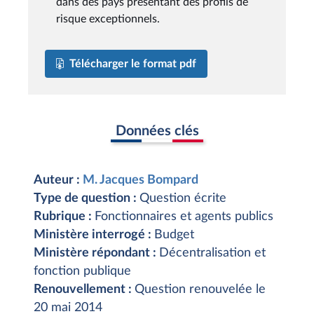
dans des pays présentant des profils de
risque exceptionnels.
Télécharger le format pdf
Données clés
Auteur :
M. Jacques Bompard
Type de question :
Question écrite
Rubrique :
Fonctionnaires et agents publics
Ministère interrogé :
Budget
Ministère répondant :
Décentralisation et
fonction publique
Renouvellement :
Question renouvelée le
20 mai 2014