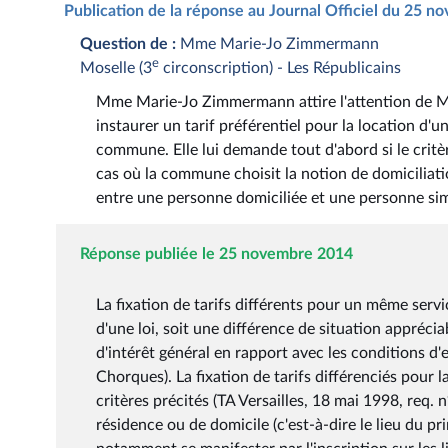
Publication de la réponse au Journal Officiel du 25 
Question de :
Mme Marie-Jo Zimmermann
e
Moselle (3
circonscription) - Les Républicains
Mme Marie-Jo Zimmermann attire l'attention de M. 
instaurer un tarif préférentiel pour la location d'u
commune. Elle lui demande tout d'abord si le critèr
cas où la commune choisit la notion de domiciliat
entre une personne domiciliée et une personne s
Réponse publiée le 25 novembre 2014
La fixation de tarifs différents pour un même serv
d'une loi, soit une différence de situation apprécia
d'intérêt général en rapport avec les conditions d
Chorques). La fixation de tarifs différenciés pour l
critères précités (TA Versailles, 18 mai 1998, req. 
résidence ou de domicile (c'est-à-dire le lieu du pr