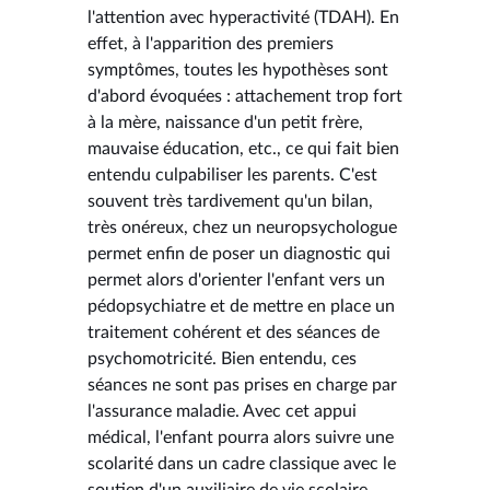
l'attention avec hyperactivité (TDAH). En
effet, à l'apparition des premiers
symptômes, toutes les hypothèses sont
d'abord évoquées : attachement trop fort
à la mère, naissance d'un petit frère,
mauvaise éducation, etc., ce qui fait bien
entendu culpabiliser les parents. C'est
souvent très tardivement qu'un bilan,
très onéreux, chez un neuropsychologue
permet enfin de poser un diagnostic qui
permet alors d'orienter l'enfant vers un
pédopsychiatre et de mettre en place un
traitement cohérent et des séances de
psychomotricité. Bien entendu, ces
séances ne sont pas prises en charge par
l'assurance maladie. Avec cet appui
médical, l'enfant pourra alors suivre une
scolarité dans un cadre classique avec le
soutien d'un auxiliaire de vie scolaire