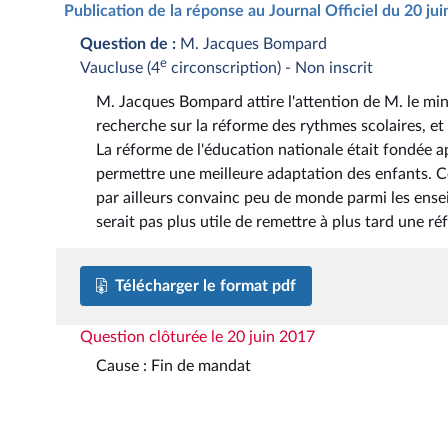
Publication de la réponse au Journal Officiel du 20 ju
Question de :
M. Jacques Bompard
e
Vaucluse (4
circonscription) - Non inscrit
M. Jacques Bompard attire l'attention de M. le mini
recherche sur la réforme des rythmes scolaires, et 
La réforme de l'éducation nationale était fondée a
permettre une meilleure adaptation des enfants. Ce
par ailleurs convainc peu de monde parmi les ensei
serait pas plus utile de remettre à plus tard une r
Télécharger le format pdf
Question clôturée le 20 juin 2017
Cause : Fin de mandat