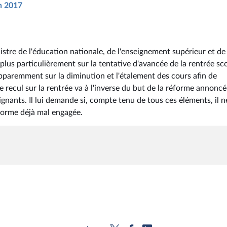
in 2017
stre de l'éducation nationale, de l'enseignement supérieur et de 
plus particulièrement sur la tentative d'avancée de la rentrée sco
pparemment sur la diminution et l'étalement des cours afin de
 recul sur la rentrée va à l'inverse du but de la réforme annoncé
gnants. Il lui demande si, compte tenu de tous ces éléments, il n
éforme déjà mal engagée.