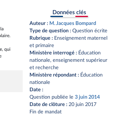
Données clés
Auteur :
M. Jacques Bompard
la
Type de question :
Question écrite
laire.
Rubrique :
Enseignement maternel
et primaire
e, qui
Ministère interrogé :
Éducation
e
nationale, enseignement supérieur
et recherche
Ministère répondant :
Éducation
nationale
Date :
Question publiée le
3 juin 2014
Date de clôture :
20 juin 2017
Fin de mandat