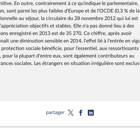
itive. En outre, contrairement à ce qu'indique le parlementaire, 
on, sont parmi les plus faibles d'Europe et de l'OCDE (0,3 % de la
ionnelle au séjour, la circulaire du 28 novembre 2012 qui lui est
'appréciation objectifs et stables. Elle n'a pas donné lieu à des
ions enregistré en 2013 est de 35 270. Ce chiffre, après avoir
ît une diminution sensible en 2014, l'effet lié à l'entrée en vig
 protection sociale bénéficie, pour l'essentiel, aux ressortissants
i, pour la plupart d'entre eux, sont également contributeurs au
nces sociales. Les étrangers en situation irrégulière sont exclus
partager