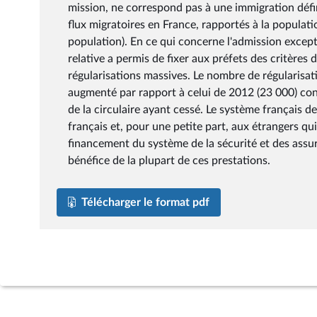
mission, ne correspond pas à une immigration défin
flux migratoires en France, rapportés à la populati
population). En ce qui concerne l'admission except
relative a permis de fixer aux préfets des critères d
régularisations massives. Le nombre de régularisat
augmenté par rapport à celui de 2012 (23 000) conna
de la circulaire ayant cessé. Le système français de
français et, pour une petite part, aux étrangers qu
financement du système de la sécurité et des assura
bénéfice de la plupart de ces prestations.
Télécharger le format pdf