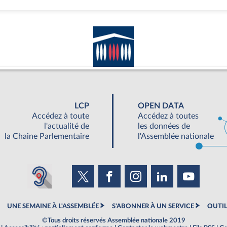
LCP
OPEN DATA
Accédez à toute
Accédez à toutes
l'actualité de
les données de
la Chaine Parlementaire
l'Assemblée nationale
UNE SEMAINE À L'ASSEMBLÉE
S'ABONNER À UN SERVICE
OUTIL
©Tous droits réservés Assemblée nationale 2019