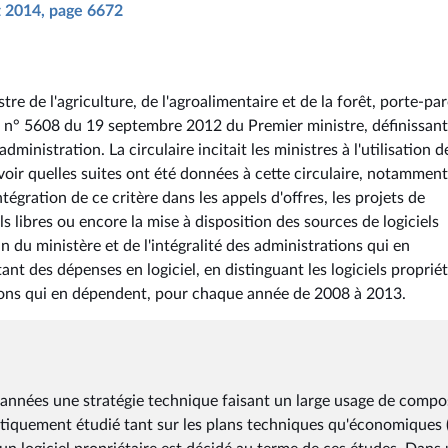
ût 2014, page 6672
tre de l'agriculture, de l'agroalimentaire et de la forêt, porte-pa
e n° 5608 du 19 septembre 2012 du Premier ministre, définissant
administration. La circulaire incitait les ministres à l'utilisation d
savoir quelles suites ont été données à cette circulaire, notamment
tégration de ce critère dans les appels d'offres, les projets de
els libres ou encore la mise à disposition des sources de logiciels
n du ministère et de l'intégralité des administrations qui en
nt des dépenses en logiciel, en distinguant les logiciels propriét
ations qui en dépendent, pour chaque année de 2008 à 2013.
années une stratégie technique faisant un large usage de compo
ématiquement étudié tant sur les plans techniques qu'économiques 