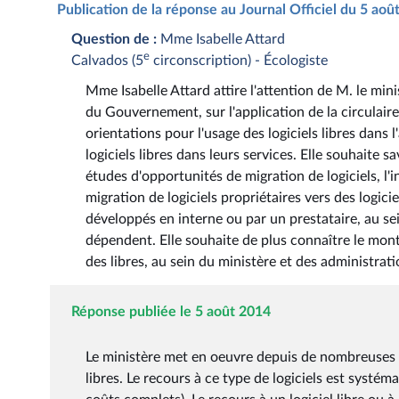
Publication de la réponse au Journal Officiel du 5 ao
Question de :
Mme Isabelle Attard
e
Calvados (5
circonscription) - Écologiste
Mme Isabelle Attard attire l'attention de M. le minis
du Gouvernement, sur l'application de la circulair
orientations pour l'usage des logiciels libres dans l'
logiciels libres dans leurs services. Elle souhaite 
études d'opportunités de migration de logiciels, l'in
migration de logiciels propriétaires vers des logici
développés en interne ou par un prestataire, au sei
dépendent. Elle souhaite de plus connaître le monta
des libres, au sein du ministère et des administr
Réponse publiée le 5 août 2014
Le ministère met en oeuvre depuis de nombreuses 
libres. Le recours à ce type de logiciels est syst