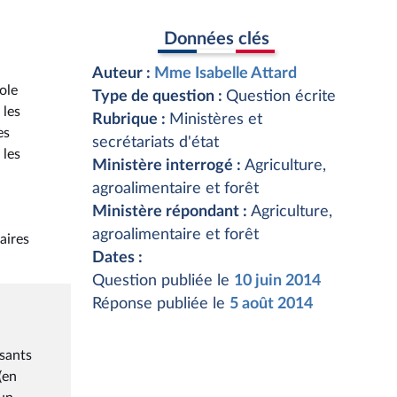
Données clés
Auteur :
Mme Isabelle Attard
role
Type de question :
Question écrite
 les
Rubrique :
Ministères et
es
secrétariats d'état
 les
Ministère interrogé :
Agriculture,
agroalimentaire et forêt
Ministère répondant :
Agriculture,
agroalimentaire et forêt
aires
Dates :
Question publiée le
10 juin 2014
Réponse publiée le
5 août 2014
sants
(en