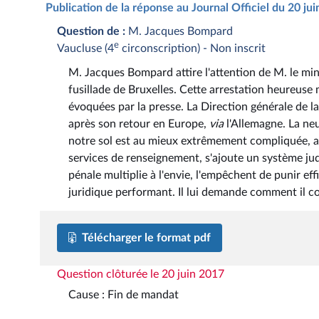
Publication de la réponse au Journal Officiel du 20 ju
Question de :
M. Jacques Bompard
e
Vaucluse (4
circonscription) - Non inscrit
M. Jacques Bompard attire l'attention de M. le mini
fusillade de Bruxelles. Cette arrestation heureuse 
évoquées par la presse. La Direction générale de la
après son retour en Europe,
via
l'Allemagne. La neu
notre sol est au mieux extrêmement compliquée, au
services de renseignement, s'ajoute un système judi
pénale multiplie à l'envie, l'empêchent de punir eff
juridique performant. Il lui demande comment il co
Télécharger le format pdf
Question clôturée le 20 juin 2017
Cause : Fin de mandat