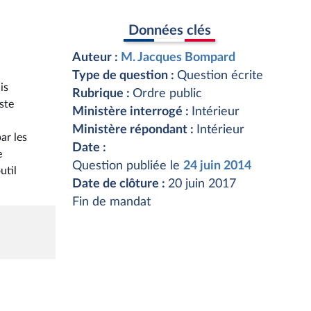
Données clés
Auteur :
M. Jacques Bompard
a
Type de question :
Question écrite
is
Rubrique :
Ordre public
ste
Ministère interrogé :
Intérieur
Ministère répondant :
Intérieur
ar les
Date :
e
Question publiée le
24 juin 2014
util
Date de clôture :
20 juin 2017
Fin de mandat