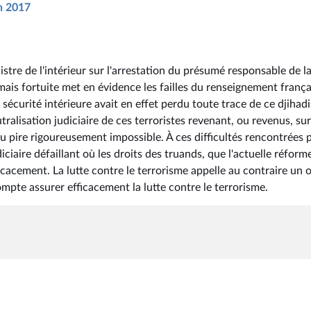
in 2017
stre de l'intérieur sur l'arrestation du présumé responsable de l
mais fortuite met en évidence les failles du renseignement frança
 sécurité intérieure avait en effet perdu toute trace de ce djihadi
tralisation judiciaire de ces terroristes revenant, ou revenus, sur
 pire rigoureusement impossible. À ces difficultés rencontrées p
ciaire défaillant où les droits des truands, que l'actuelle réform
icacement. La lutte contre le terrorisme appelle au contraire un o
mpte assurer efficacement la lutte contre le terrorisme.