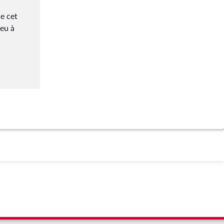
e cet
ieu à