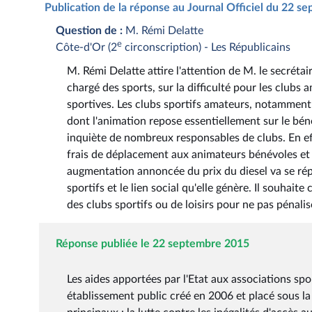
Publication de la réponse au Journal Officiel du 22 
Question de :
M. Rémi Delatte
e
Côte-d'Or (2
circonscription) - Les Républicains
M. Rémi Delatte attire l'attention de M. le secrétair
chargé des sports, sur la difficulté pour les clubs
sportives. Les clubs sportifs amateurs, notamment 
dont l'animation repose essentiellement sur le bén
inquiète de nombreux responsables de clubs. En eff
frais de déplacement aux animateurs bénévoles et 
augmentation annoncée du prix du diesel va se répe
sportifs et le lien social qu'elle génère. Il souha
des clubs sportifs ou de loisirs pour ne pas pénali
Réponse publiée le 22 septembre 2015
Les aides apportées par l'Etat aux associations spo
établissement public créé en 2006 et placé sous la t