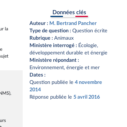
Données clés
Auteur :
M. Bertrand Pancher
ur la
Type de question :
Question écrite
Rubrique :
Animaux
Ministère interrogé :
Écologie,
le
développement durable et énergie
sujet
Ministère répondant :
Environnement, énergie et mer
Dates :
Question publiée le
4 novembre
2014
PNMS),
Réponse publiée le
5 avril 2016
urs