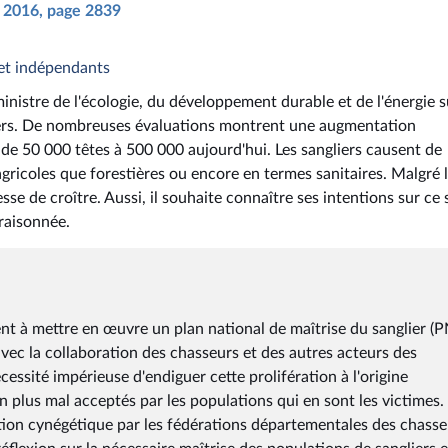
il 2016, page 2839
 et indépendants
inistre de l'écologie, du développement durable et de l'énergie s
liers. De nombreuses évaluations montrent une augmentation
de 50 000 têtes à 500 000 aujourd'hui. Les sangliers causent de
agricoles que forestières ou encore en termes sanitaires. Malgré 
se de croître. Aussi, il souhaite connaître ses intentions sur ce 
 raisonnée.
ent à mettre en œuvre un plan national de maîtrise du sanglier (
vec la collaboration des chasseurs et des autres acteurs des
cessité impérieuse d'endiguer cette prolifération à l'origine
 plus mal acceptés par les populations qui en sont les victimes.
ion cynégétique par les fédérations départementales des chasse