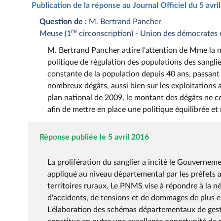
Publication de la réponse au Journal Officiel du 5 avr
Question de :
M. Bertrand Pancher
re
Meuse (1
circonscription) - Union des démocrates
M. Bertrand Pancher attire l'attention de Mme la m
politique de régulation des populations des sang
constante de la population depuis 40 ans, passant 
nombreux dégâts, aussi bien sur les exploitations 
plan national de 2009, le montant des dégâts ne ces
afin de mettre en place une politique équilibrée et
Réponse publiée le 5 avril 2016
La prolifération du sanglier a incité le Gouvernem
appliqué au niveau départemental par les préfets a
territoires ruraux. Le PNMS vise à répondre à la né
d'accidents, de tensions et de dommages de plus en
L'élaboration des schémas départementaux de gest