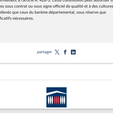
ormément à l'article R. 426-3. Cette commission peut autoriser 
s sous contrat ou sous signe officiel de qualité et à des culture
us élevés que ceux du barème départemental, sous réserve que
ficatifs nécessaires.
partager