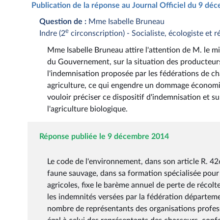
Publication de la réponse au Journal Officiel du 9 d
Question de :
Mme Isabelle Bruneau
e
Indre (2
circonscription) - Socialiste, écologiste et r
Mme Isabelle Bruneau attire l'attention de M. le min
du Gouvernement, sur la situation des producteurs 
l'indemnisation proposée par les fédérations de ch
agriculture, ce qui engendre un dommage économiqu
vouloir préciser ce dispositif d'indemnisation et s
l'agriculture biologique.
Réponse publiée le 9 décembre 2014
Le code de l'environnement, dans son article R. 42
faune sauvage, dans sa formation spécialisée pour 
agricoles, fixe le barème annuel de perte de récolt
les indemnités versées par la fédération départ
nombre de représentants des organisations profess