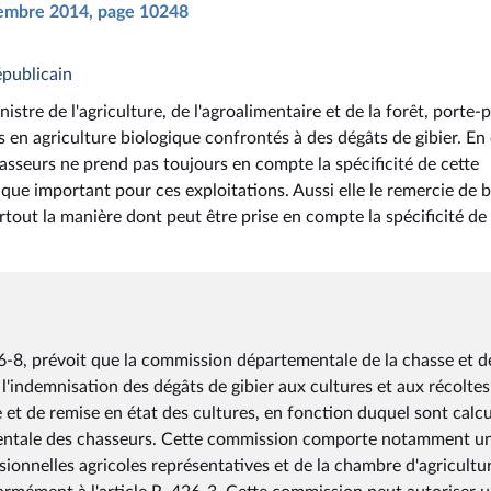
écembre 2014, page 10248
épublicain
istre de l'agriculture, de l'agroalimentaire et de la forêt, porte-
en agriculture biologique confrontés à des dégâts de gibier. En 
asseurs ne prend pas toujours en compte la spécificité de cette
e important pour ces exploitations. Aussi elle le remercie de b
urtout la manière dont peut être prise en compte la spécificité de
6-8, prévoit que la commission départementale de la chasse et de
l'indemnisation des dégâts de gibier aux cultures et aux récoltes
e et de remise en état des cultures, en fonction duquel sont calc
ementale des chasseurs. Cette commission comporte notamment u
ionnelles agricoles représentatives et de la chambre d'agricultu