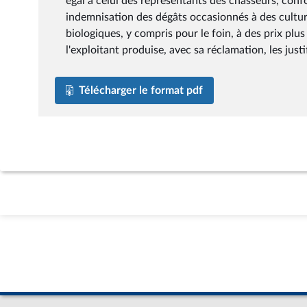
égal à celui des représentants des chasseurs, conf
indemnisation des dégâts occasionnés à des culture
biologiques, y compris pour le foin, à des prix pl
l'exploitant produise, avec sa réclamation, les justi
Télécharger le format pdf