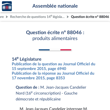
Accèder
Aller au contenu
Aller en bas de la page
Assemblée nationale
à la
page
e
ure
Recherche de questions 14
législature
Question écrite n° 88046
d'accueil
Question écrite n° 88046 :
produits alimentaires
e
14
Législature
Publication de la question au Journal Officiel du
15 septembre 2015, page 6940
Publication de la réponse au Journal Officiel du
17 novembre 2015, page 8353
Question de :
M. Jean-Jacques Candelier
e
Nord (16
circonscription) - Gauche
démocrate et républicaine
M. Jean-Jacques Candelier interroge M.