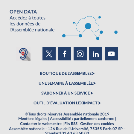
OPEN DATA
Accédez à toutes
les données de
l'Assemblée nationale
BOUTIQUE DE L'ASSEMBLEE
UNE SEMAINE À L'ASSEMBLÉE
S'ABONNER À UN SERVICE
OUTIL D'ÉVALUATION LEXIMPACT
©Tous droits réservés Assemblée nationale 2019
Mentions légales
|
Accessibilité : partiellement conforme
|
Contacter le webmestre
|
Fils RSS
|
Gestion des cookies
Assemblée nationale - 126 Rue de l'Université, 75355 Paris 07 SP -
Standard 01 40 63 60 00