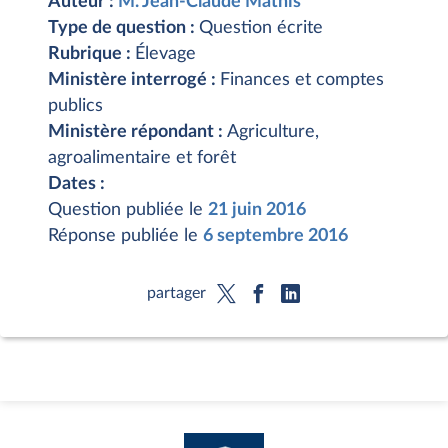
Auteur :
M. Jean-Claude Mathis
Type de question :
Question écrite
Rubrique :
Élevage
Ministère interrogé :
Finances et comptes
publics
Ministère répondant :
Agriculture,
agroalimentaire et forêt
Dates :
Question publiée le
21 juin 2016
Réponse publiée le
6 septembre 2016
partager