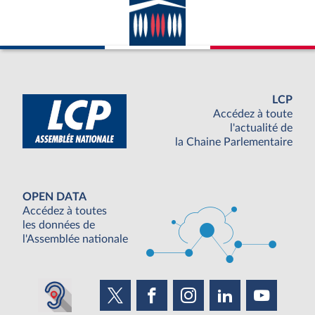
LCP
Accédez à toute
l'actualité de
la Chaine Parlementaire
OPEN DATA
Accédez à toutes
les données de
l'Assemblée nationale