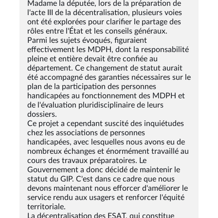
Madame la députée, lors de la préparation de
l'acte III de la décentralisation, plusieurs voies
ont été explorées pour clarifier le partage des
rôles entre l'État et les conseils généraux.
Parmi les sujets évoqués, figuraient
effectivement les MDPH, dont la responsabilité
pleine et entière devait être confiée au
département. Ce changement de statut aurait
été accompagné des garanties nécessaires sur le
plan de la participation des personnes
handicapées au fonctionnement des MDPH et
de l'évaluation pluridisciplinaire de leurs
dossiers.
Ce projet a cependant suscité des inquiétudes
chez les associations de personnes
handicapées, avec lesquelles nous avons eu de
nombreux échanges et énormément travaillé au
cours des travaux préparatoires. Le
Gouvernement a donc décidé de maintenir le
statut du GIP. C'est dans ce cadre que nous
devons maintenant nous efforcer d'améliorer le
service rendu aux usagers et renforcer l'équité
territoriale.
La décentralisation des ESAT, qui constitue