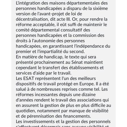
L'intégration des maisons départementales des
personnes handicapées a disparu de la sixième
version de l'avant-projet de loi de
décentralisation, dit acte III. Or, pour rendre la
réforme acceptable, il eût suffi de maintenir le
comité départemental consultatif des
personnes handicapées et la commission des
droits à l'autonomie des personnes
handicapées, en garantissant l'indépendance du
premier et l'impartialité du second.
En matière de handicap, le texte qui sera
présenté prochainement au Sénat maintient
cependant le transfert des établissements et
services d'aide par le travail.
Les ESAT représentent l'un des meilleurs
dispositifs de travail protégé en Europe. Il a été
salué à de nombreuses reprises comme tel. Les
réformes incessantes depuis une dizaine
d'années rendent le travail des associations qui
en assurent la gestion de plus en plus difficile au
quotidien, notamment par manque de visibilité
et de pérennisation des financements.
Les investissements et la gestion des personnels
s'effectuent désormais sans aucune visibilité et