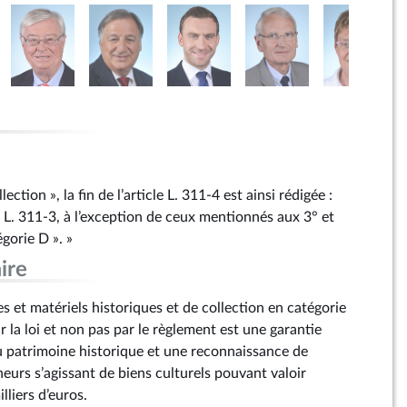
:
lection », la fin de l’article L. 311‑4 est ainsi rédigée :
e L. 311‑3, à l’exception de ceux mentionnés aux 3° et
gorie D ». »
ire
 et matériels historiques et de collection en catégorie
r la loi et non pas par le règlement est une garantie
u patrimoine historique et une reconnaissance de
neurs s’agissant de biens culturels pouvant valoir
lliers d’euros.