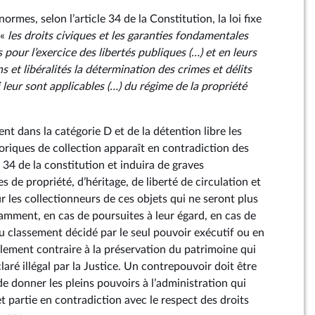
ormes, selon l’article 34 de la Constitution, la loi fixe
 «
les droits civiques et les garanties fondamentales
pour l’exercice des libertés publiques (…) et en leurs
s et libéralités la détermination des crimes et délits
i leur sont applicables (…) du régime de la propriété
nt dans la catégorie D et de la détention libre les
oriques de collection apparaît en contradiction des
e 34 de la constitution et induira de graves
de propriété, d’héritage, de liberté de circulation et
 les collectionneurs de ces objets qui ne seront plus
tamment, en cas de poursuites à leur égard, en cas de
classement décidé par le seul pouvoir exécutif ou en
llement contraire à la préservation du patrimoine qui
laré illégal par la Justice. Un contrepouvoir doit être
de donner les pleins pouvoirs à l’administration qui
et partie en contradiction avec le respect des droits