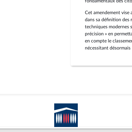
fondamentaux des cito
Cet amendement vise au
dans sa définition des 
techniques modernes sus
précision » en permetta
en compte le classemen
nécessitant désormais 