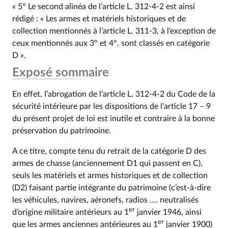
« 5° Le second alinéa de l’article L. 312‑4‑2 est ainsi
rédigé : « Les armes et matériels historiques et de
collection mentionnés à l’article L. 311‑3, à l’exception de
ceux mentionnés aux 3° et 4°, sont classés en catégorie
D ».
Exposé sommaire
En effet, l’abrogation de l’article L. 312‑4‑2 du Code de la
sécurité intérieure par les dispositions de l’article 17 – 9
du présent projet de loi est inutile et contraire à la bonne
préservation du patrimoine.
A ce titre, compte tenu du retrait de la catégorie D des
armes de chasse (anciennement D1 qui passent en C),
seuls les matériels et armes historiques et de collection
(D2) faisant partie intégrante du patrimoine (c’est-à-dire
les véhicules, navires, aéronefs, radios …. neutralisés
er
d’origine militaire antérieurs au 1
janvier 1946, ainsi
er
que les armes anciennes antérieures au 1
janvier 1900)