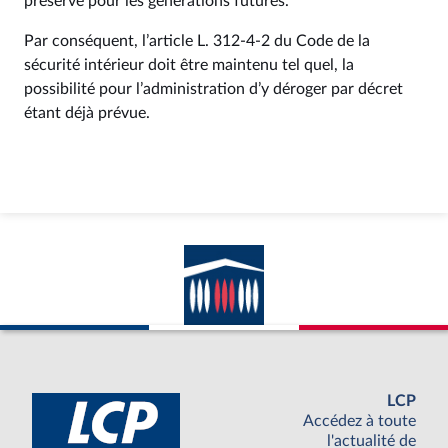
préserve pour les générations futures.
Par conséquent, l’article L. 312‑4‑2 du Code de la
sécurité intérieur doit être maintenu tel quel, la
possibilité pour l’administration d’y déroger par décret
étant déjà prévue.
LCP
Accédez à toute
l'actualité de