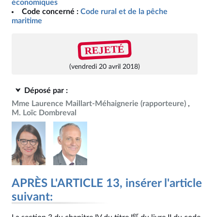
économiques
Code concerné :
Code rural et de la pêche
maritime
REJETÉ
(vendredi 20 avril 2018)
Déposé par :
Mme Laurence Maillart-Méhaignerie
(rapporteure)
M. Loïc Dombreval
APRÈS L'ARTICLE 13, insérer l'article
suivant:
er