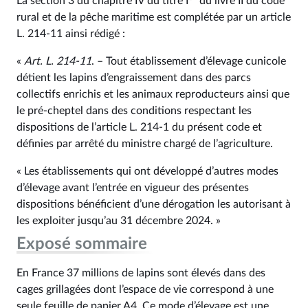
La section 3 du chapitre IV du titre I
du livre II du code
rural et de la pêche maritime est complétée par un article
L. 214‑11 ainsi rédigé :
«
Art. L. 214‑11
. – Tout établissement d’élevage cunicole
détient les lapins d’engraissement dans des parcs
collectifs enrichis et les animaux reproducteurs ainsi que
le pré-cheptel dans des conditions respectant les
dispositions de l’article L. 214‑1 du présent code et
définies par arrêté du ministre chargé de l’agriculture.
« Les établissements qui ont développé d’autres modes
d’élevage avant l’entrée en vigueur des présentes
dispositions bénéficient d’une dérogation les autorisant à
les exploiter jusqu’au 31 décembre 2024. »
Exposé sommaire
En France 37 millions de lapins sont élevés dans des
cages grillagées dont l’espace de vie correspond à une
seule feuille de papier A4. Ce mode d’élevage est une