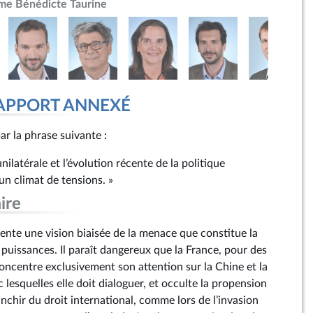
e Bénédicte Taurine
 RAPPORT ANNEXÉ
ar la phrase suivante :
unilatérale et l’évolution récente de la politique
un climat de tensions. »
ire
ente une vision biaisée de la menace que constitue la
puissances. Il paraît dangereux que la France, pour des
concentre exclusivement son attention sur la Chine et la
 lesquelles elle doit dialoguer, et occulte la propension
anchir du droit international, comme lors de l’invasion