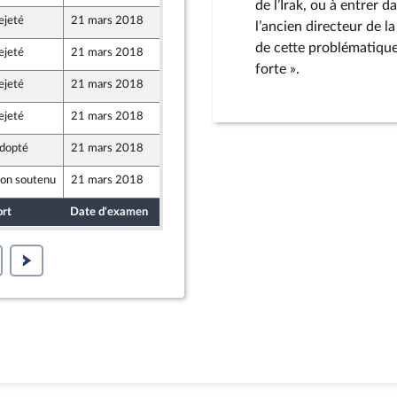
de l’Irak, ou à entrer 
ejeté
21 mars 2018
16 mars 2018
l’ancien directeur de l
de cette problématique 
ejeté
21 mars 2018
15 mars 2018
forte ».
ejeté
21 mars 2018
16 mars 2018
ejeté
21 mars 2018
16 mars 2018
dopté
21 mars 2018
16 mars 2018
on soutenu
21 mars 2018
16 mars 2018
ort
Date d'examen
Date de dépôt