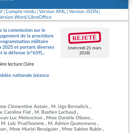
if
Compte rendu
Version XML
Version JSON
ersion Word/LibreOffice
e la commission sur le
REJETÉ
ngagement de la procédure
 programmation militaire
à 2025 et portant diverses
(mercredi 21 mars
t la défense (n°659).,
2018)
ère lecture (1ère
blée nationale (séance
me Clémentine Autain
M. Ugo Bernalicis
 Caroline Fiat
M. Bastien Lachaud
Jean-Luc Mélenchon
Mme Danièle Obono
M. Loïc Prud'homme
M. Adrien Quatennens
non
Mme Muriel Ressiguier
Mme Sabine Rubin