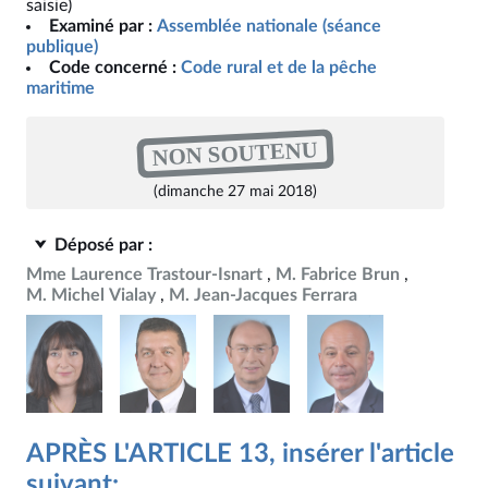
saisie)
Examiné par :
Assemblée nationale (séance
publique)
Code concerné :
Code rural et de la pêche
maritime
NON SOUTENU
(dimanche 27 mai 2018)
Déposé par :
Mme Laurence Trastour-Isnart
M. Fabrice Brun
M. Michel Vialay
M. Jean-Jacques Ferrara
APRÈS L'ARTICLE 13, insérer l'article
suivant: