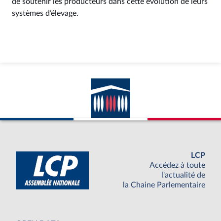
de soutenir les producteurs dans cette évolution de leurs
systèmes d’élevage.
LCP
Accédez à toute
l'actualité de
la Chaine Parlementaire