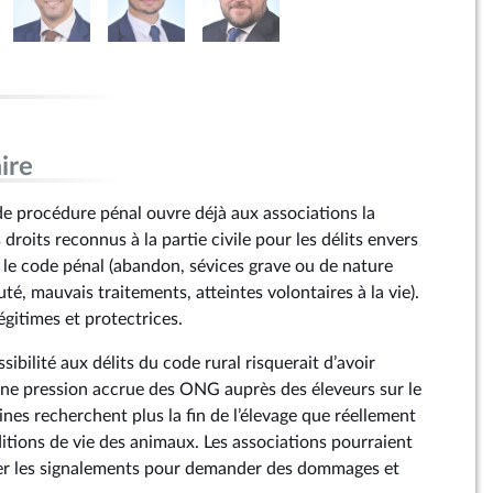
ire
 de procédure pénal ouvre déjà aux associations la
s droits reconnus à la partie civile pour les délits envers
r le code pénal (abandon, sévices grave ou de nature
uté, mauvais traitements, atteintes volontaires à la vie).
égitimes et protectrices.
sibilité aux délits du code rural risquerait d’avoir
 pression accrue des ONG auprès des éleveurs sur le
aines recherchent plus la fin de l’élevage que réellement
itions de vie des animaux. Les associations pourraient
lier les signalements pour demander des dommages et