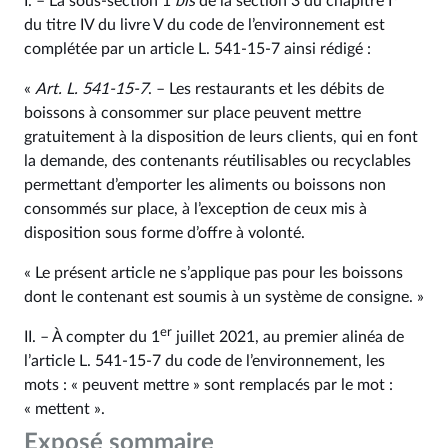
I. – La sous-section 1
bis
de la section 3 du chapitre I
du titre IV du livre V du code de l’environnement est
complétée par un article L. 541‑15‑7 ainsi rédigé :
«
Art. L. 541‑15‑7
. – Les restaurants et les débits de
boissons à consommer sur place peuvent mettre
gratuitement à la disposition de leurs clients, qui en font
la demande, des contenants réutilisables ou recyclables
permettant d’emporter les aliments ou boissons non
consommés sur place, à l’exception de ceux mis à
disposition sous forme d’offre à volonté.
« Le présent article ne s’applique pas pour les boissons
dont le contenant est soumis à un système de consigne. »
er
II. – À compter du 1
juillet 2021, au premier alinéa de
l’article L. 541‑15‑7 du code de l’environnement, les
mots : « peuvent mettre » sont remplacés par le mot :
« mettent ».
Exposé sommaire