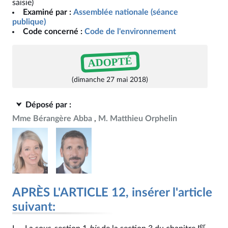
saisie)
Examiné par :
Assemblée nationale (séance
publique)
Code concerné :
Code de l'environnement
ADOPTÉ
(dimanche 27 mai 2018)
Déposé par :
Mme Bérangère Abba
M. Matthieu Orphelin
APRÈS L'ARTICLE 12, insérer l'article
suivant:
er