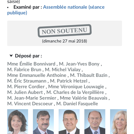
saisie)
Examiné par :
Assemblée nationale (séance
publique)
NON SOUTENU
(dimanche 27 mai 2018)
Déposé par :
Mme Émilie Bonnivard
M. Jean-Yves Bony
M. Fabrice Brun
M. Michel Vialay
Mme Emmanuelle Anthoine
M. Thibault Bazin
M. Éric Straumann
M. Patrick Hetzel
M. Pierre Cordier
Mme Véronique Louwagie
M. Julien Aubert
M. Charles de la Verpillière
M. Jean-Marie Sermier
Mme Valérie Beauvais
M. Vincent Descoeur
M. Daniel Fasquelle