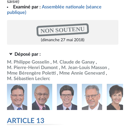
saisie)
Examiné par :
Assemblée nationale (séance
publique)
NON SOUTENU
(dimanche 27 mai 2018)
Déposé par :
M. Philippe Gosselin
M. Claude de Ganay
M. Pierre-Henri Dumont
M. Jean-Louis Masson
Mme Bérengère Poletti
Mme Annie Genevard
M. Sébastien Leclerc
ARTICLE 13