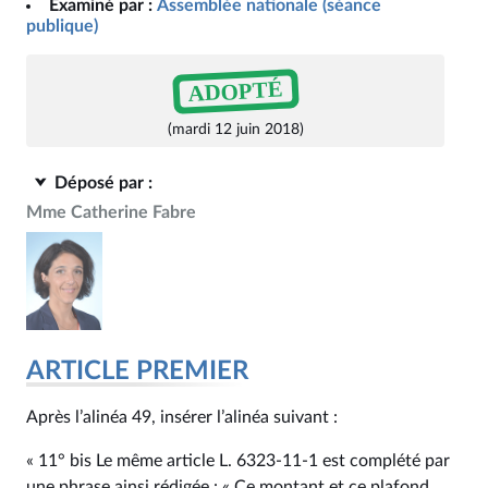
Examiné par :
Assemblée nationale (séance
publique)
ADOPTÉ
(mardi 12 juin 2018)
Déposé par :
Mme Catherine Fabre
ARTICLE PREMIER
Après l’alinéa 49, insérer l’alinéa suivant :
« 11° bis Le même article L. 6323‑11‑1 est complété par
une phrase ainsi rédigée : « Ce montant et ce plafond