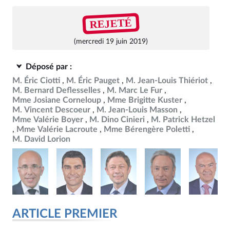
REJETÉ
(mercredi 19 juin 2019)
Déposé par :
M. Éric Ciotti
M. Éric Pauget
M. Jean-Louis Thiériot
M. Bernard Deflesselles
M. Marc Le Fur
Mme Josiane Corneloup
Mme Brigitte Kuster
M. Vincent Descoeur
M. Jean-Louis Masson
Mme Valérie Boyer
M. Dino Cinieri
M. Patrick Hetzel
Mme Valérie Lacroute
Mme Bérengère Poletti
M. David Lorion
ARTICLE PREMIER