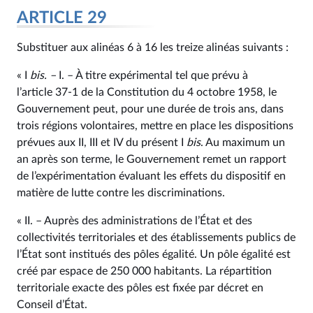
ARTICLE 29
Substituer aux alinéas 6 à 16 les treize alinéas suivants :
« I
bis
. –
I. – À titre expérimental tel que prévu à
l’article 37‑1 de la Constitution du 4 octobre 1958, le
Gouvernement peut, pour une durée de trois ans, dans
trois régions volontaires, mettre en place les dispositions
prévues aux II, III et IV du présent I
bis
. Au maximum un
an après son terme, le Gouvernement remet un rapport
de l’expérimentation évaluant les effets du dispositif en
matière de lutte contre les discriminations.
« II. – Auprès des administrations de l’État et des
collectivités territoriales et des établissements publics de
l’État sont institués des pôles égalité. Un pôle égalité est
créé par espace de 250 000 habitants. La répartition
territoriale exacte des pôles est fixée par décret en
Conseil d’État.