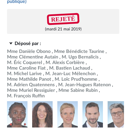
publique)
REJETÉ
(mardi 21 mai 2019)
Déposé par :
Mme Danièle Obono
Mme Bénédicte Taurine
Mme Clémentine Autain
M. Ugo Bernalicis
M. Éric Coquerel
M. Alexis Corbière
Mme Caroline Fiat
M. Bastien Lachaud
M. Michel Larive
M. Jean-Luc Mélenchon
Mme Mathilde Panot
M. Loïc Prud'homme
M. Adrien Quatennens
M. Jean-Hugues Ratenon
Mme Muriel Ressiguier
Mme Sabine Rubin
M. François Ruffin