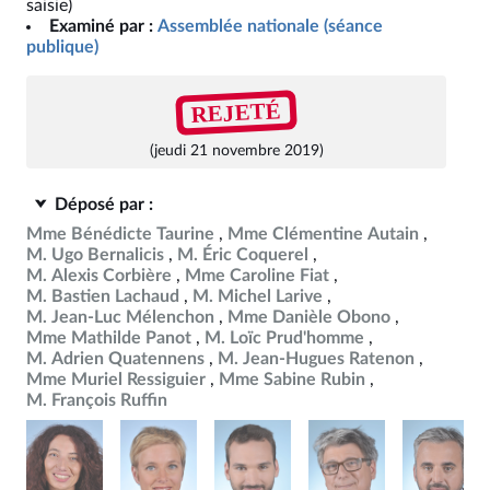
saisie)
Examiné par :
Assemblée nationale (séance
publique)
REJETÉ
(jeudi 21 novembre 2019)
Déposé par :
Mme Bénédicte Taurine
Mme Clémentine Autain
M. Ugo Bernalicis
M. Éric Coquerel
M. Alexis Corbière
Mme Caroline Fiat
M. Bastien Lachaud
M. Michel Larive
M. Jean-Luc Mélenchon
Mme Danièle Obono
Mme Mathilde Panot
M. Loïc Prud'homme
M. Adrien Quatennens
M. Jean-Hugues Ratenon
Mme Muriel Ressiguier
Mme Sabine Rubin
M. François Ruffin