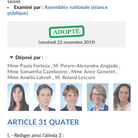
saisie)
Examiné par :
Assemblée nationale (séance
publique)
ADOPTÉ
(vendredi 22 novembre 2019)
Déposé par :
Mme Paula Forteza
M. Pieyre-Alexandre Anglade
Mme Samantha Cazebonne
Mme Anne Genetet
Mme Amélia Lakrafi
M. Roland Lescure
ARTICLE 31 QUATER
I. - Rédiger ainsi l’alinéa 3 :