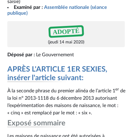
saisie)
Examiné par :
Assemblée nationale (séance
publique)
ADOPTÉ
(jeudi 14 mai 2020)
Déposé par :
Le Gouvernement
APRÈS L'ARTICLE 1ER SEXIES,
insérer l'article suivant:
er
À la seconde phrase du premier alinéa de l’article 1
de
la loi n° 2013-1118 du 6 décembre 2013 autorisant
l’expérimentation des maisons de naissance, le mot :
« cinq » est remplacé par le mot : « six ».
Exposé sommaire
Les maisons de naissance ont été autorisées à