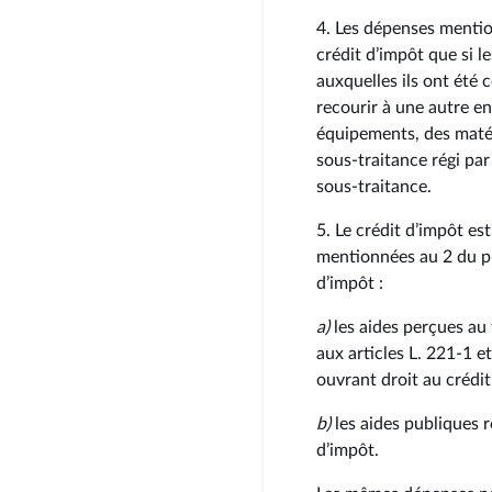
4. Les dépenses mention
crédit d’impôt que si l
auxquelles ils ont été 
recourir à une autre ent
équipements, des matér
sous-traitance régi par
sous-traitance.
5. Le crédit d’impôt es
mentionnées au 2 du pr
d’impôt :
a)
les aides perçues au 
aux articles L. 221‑1 e
ouvrant droit au crédit
b)
les aides publiques r
d’impôt.