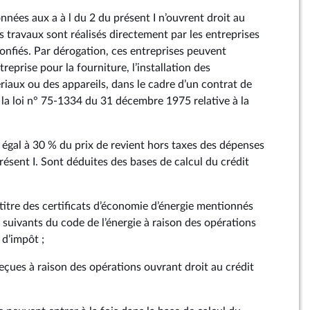
nées aux a à l du 2 du présent I n’ouvrent droit au
es travaux sont réalisés directement par les entreprises
confiés. Par dérogation, ces entreprises peuvent
reprise pour la fourniture, l’installation des
iaux ou des appareils, dans le cadre d’un contrat de
 la loi n° 75‑1334 du 31 décembre 1975 relative à la
t égal à 30 % du prix de revient hors taxes des dépenses
ésent I. Sont déduites des bases de calcul du crédit
titre des certificats d’économie d’énergie mentionnés
t suivants du code de l’énergie à raison des opérations
 d’impôt ;
eçues à raison des opérations ouvrant droit au crédit