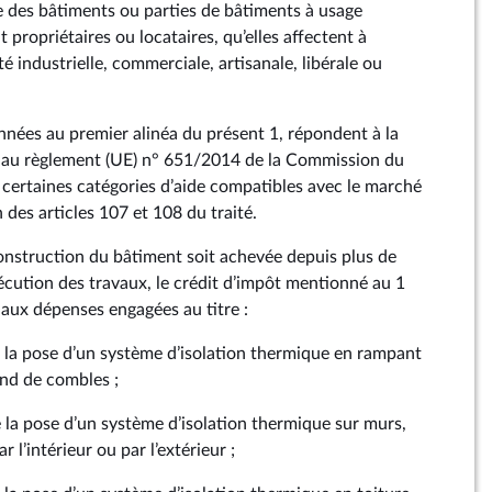
 des bâtiments ou parties de bâtiments à usage
nt propriétaires ou locataires, qu’elles affectent à
ité industrielle, commerciale, artisanale, libérale ou
nnées au premier alinéa du présent 1, répondent à la
 I au règlement (UE) n° 651/2014 de la Commission du
 certaines catégories d’aide compatibles avec le marché
n des articles 107 et 108 du traité.
construction du bâtiment soit achevée depuis plus de
xécution des travaux, le crédit d’impôt mentionné au 1
 aux dépenses engagées au titre :
e la pose d’un système d’isolation thermique en rampant
ond de combles ;
e la pose d’un système d’isolation thermique sur murs,
 l’intérieur ou par l’extérieur ;