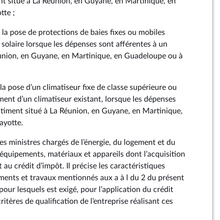
nt situé à La Réunion, en Guyane, en Martinique, en
te ;
e la pose de protections de baies fixes ou mobiles
solaire lorsque les dépenses sont afférentes à un
éunion, en Guyane, en Martinique, en Guadeloupe ou à
 la pose d’un climatiseur fixe de classe supérieure ou
ment d’un climatiseur existant, lorsque les dépenses
âtiment situé à La Réunion, en Guyane, en Martinique,
ayotte.
es ministres chargés de l’énergie, du logement et du
s équipements, matériaux et appareils dont l’acquisition
 au crédit d’impôt. Il précise les caractéristiques
ents et travaux mentionnés aux a à l du 2 du présent
 pour lesquels est exigé, pour l’application du crédit
ritères de qualification de l’entreprise réalisant ces