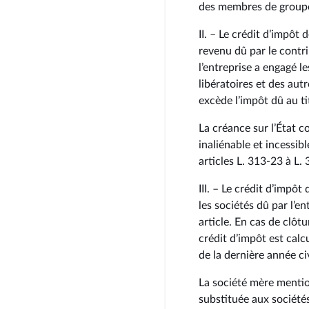
des membres de groupe
II. – Le crédit d’impôt 
revenu dû par le contri
l’entreprise a engagé 
libératoires et des aut
excède l’impôt dû au ti
La créance sur l’État c
inaliénable et incessib
articles L. 313‑23 à L.
III. – Le crédit d’impôt
les sociétés dû par l’e
article. En cas de clôt
crédit d’impôt est calc
de la dernière année ci
La société mère mentio
substituée aux société