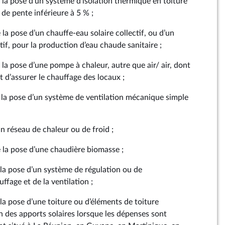
e la pose d’un système d’isolation thermique en toiture
de pente inférieure à 5 % ;
 la pose d’un chauffe-eau solaire collectif, ou d’un
ctif, pour la production d’eau chaude sanitaire ;
e la pose d’une pompe à chaleur, autre que air/ air, dont
est d’assurer le chauffage des locaux ;
e la pose d’un système de ventilation mécanique simple
 réseau de chaleur ou de froid ;
e la pose d’une chaudière biomasse ;
 la pose d’un système de régulation ou de
fage et de la ventilation ;
 la pose d’une toiture ou d’éléments de toiture
n des apports solaires lorsque les dépenses sont