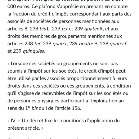
000 euros. Ce plafond s’apprécie en prenant en compte
la fraction du crédit d’impôt correspondant aux parts des
associés de sociétés de personnes mentionnées aux
articles 8, 238
bis
L, 239
ter
et 239
quater
A, et aux
droits des membres de groupements mentionnés aux
articles 238
ter
, 239
quater
, 239
quater
B, 239
quater
C
et 239
quinquies
.
« Lorsque ces sociétés ou groupements ne sont pas
soumis à l’impôt sur les sociétés, le crédit d’impôt peut
être utilisé par les associés proportionnellement à leurs
droits dans ces sociétés ou ces groupements, à condition
qu’il s’agisse de redevables de l’impôt sur les sociétés ou
de personnes physiques participant à l’exploitation au
sens du 1°
bis
du I de l’article 156.
« IV. – Un décret fixe les conditions d’application du
présent article. »