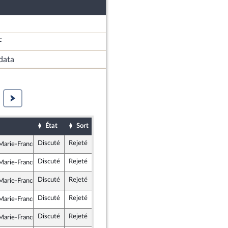
F
data
État
Sort
Date d'examen
Examiné par
Discuté
Rejeté
14 janvier 2022
arie-France Lorho
rit
Discuté
Rejeté
14 janvier 2022
arie-France Lorho
rit
Discuté
Rejeté
14 janvier 2022
arie-France Lorho
rit
Discuté
Rejeté
14 janvier 2022
arie-France Lorho
rit
Discuté
Rejeté
14 janvier 2022
arie-France Lorho
rit