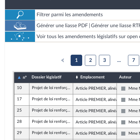
Filtrer parmi les amendements
Générer une liasse PDF
Générer une liasse RT
Voir tous les amendements législatifs sur open 
1
2
3
...
7
Dossier législatif
Emplacement
Auteur
n°
10
Projet de loi renforçant les outils de gestion de la crise sanitaire et modifiant le code de la santé publique
Article PREMIER, alinéa 20
Mme M
Non insc
17
Projet de loi renforçant les outils de gestion de la crise sanitaire et modifiant le code de la santé publique
Article PREMIER, alinéa 20
Mme M
Non insc
25
Projet de loi renforçant les outils de gestion de la crise sanitaire et modifiant le code de la santé publique
Article PREMIER, alinéa 6
Mme M
Non insc
28
Projet de loi renforçant les outils de gestion de la crise sanitaire et modifiant le code de la santé publique
Article PREMIER, alinéa 20
Mme M
Non insc
29
Projet de loi renforçant les outils de gestion de la crise sanitaire et modifiant le code de la santé publique
Article PREMIER, alinéa 20
Mme M
Non insc