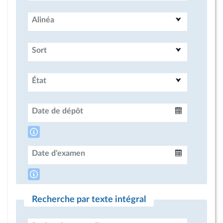
Alinéa
Sort
État
Date de dépôt
Intervalle
Date d'examen
Intervalle
Recherche par texte intégral