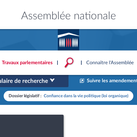
Assemblée nationale
Accèder à
la page
d'accueil
Travaux parlementaires
Connaître l'Assemblée
laire de recherche
Suivre les amendement
ce
ublique
ouvoirs de l'Assemblée
'Assemblée
Documents parlementaire
Statistiques et chiffres clé
Patrimoine
onnaissance de l’Assemblée »
S'identifier
tés
ons et autres organes
rtuelle du palais Bourbon
Dossier législatif :
Confiance dans la vie politique (loi organique)
Transparence et déontolog
La Bibliothèque
S'identifier
Projets de loi
Rap
tion de l'Assemblée
politiques
 International
 à une séance
Documents de référence
Les archives
Propositions de loi
Rap
e
Conférence des Présidents
Mot de passe oublié
( Constitution | Règlement de l'A
Amendements
Rapp
 législatives
 et évaluation
s chercheurs à
Contacts et plan d'accès
llège des Questeurs
Services
)
lée
Textes adoptés
Rapp
Photos libres de droit
Baro
ements