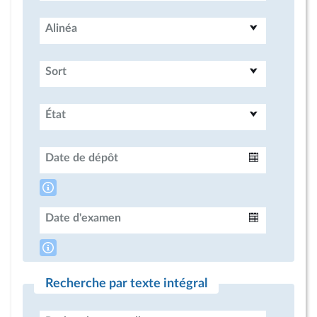
Alinéa
Sort
État
Date de dépôt
Intervalle
Date d'examen
Intervalle
Recherche par texte intégral