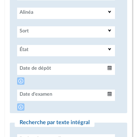
Alinéa
Sort
État
Date de dépôt
Intervalle
Date d'examen
Intervalle
Recherche par texte intégral