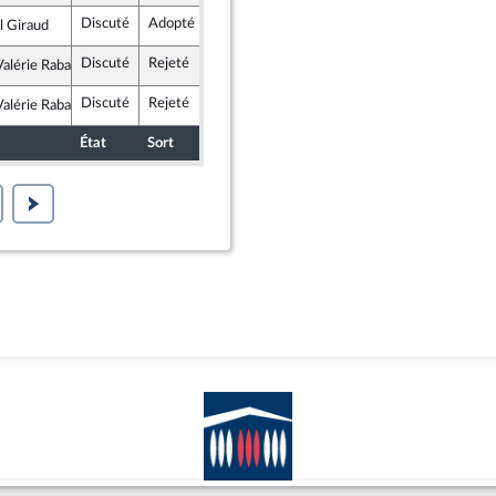
Discuté
Adopté
10 octobre 2017
Commission des finances, de l'économie générale et du contrôle budgétaire
l Giraud
blique en Marche
Discuté
Rejeté
10 octobre 2017
Commission des finances, de l'économie générale et du contrôle budgétaire
lérie Rabault
e Gauche
Discuté
Rejeté
10 octobre 2017
Commission des finances, de l'économie générale et du contrôle budgétaire
lérie Rabault
e Gauche
État
Sort
Date d'examen
Examiné par