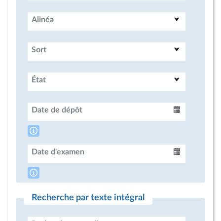
Alinéa
Sort
État
Date de dépôt
Intervalle
Date d'examen
Intervalle
Recherche par texte intégral