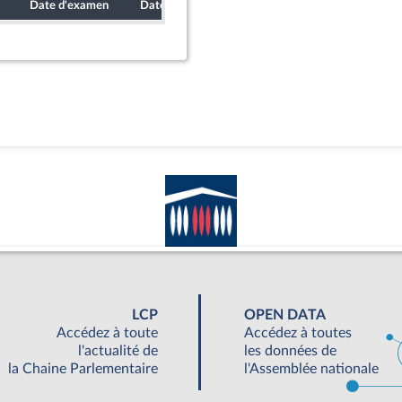
Date d'examen
Date de dépôt
LCP
OPEN DATA
Accédez à toute
Accédez à toutes
l'actualité de
les données de
la Chaine Parlementaire
l'Assemblée nationale