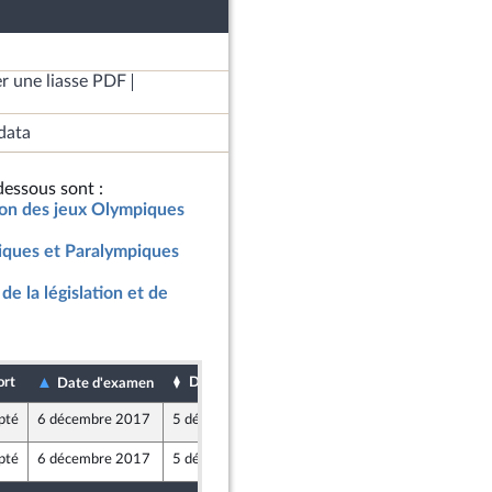
r une liasse PDF
data
essous sont :
ation des jeux Olympiques
iques et Paralympiques
de la législation et de
ort
Date de dépôt
Date d'examen
pté
6 décembre 2017
5 décembre 2017
pté
6 décembre 2017
5 décembre 2017