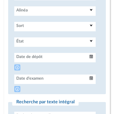
Alinéa
Sort
État
Date de dépôt
Intervalle
Date d'examen
Intervalle
Recherche par texte intégral