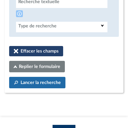
Recherche textuelle
Type de recherche
Effacer les champs
Replier le formulaire
Lancer la recherche