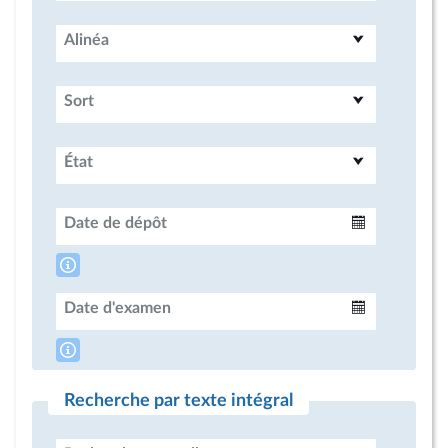
Alinéa
Sort
État
Date de dépôt
Intervalle
Date d'examen
Intervalle
Recherche par texte intégral