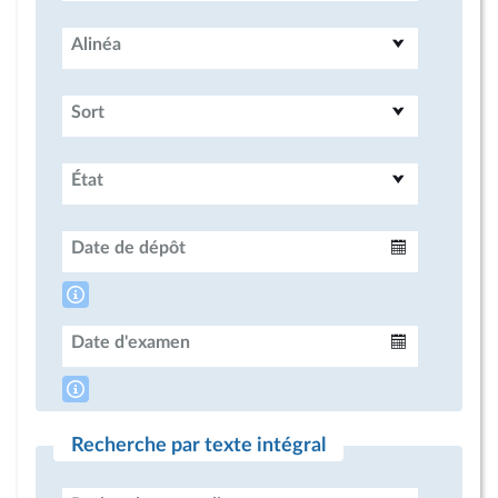
Alinéa
Sort
État
Date de dépôt
Intervalle
Date d'examen
Intervalle
Recherche par texte intégral