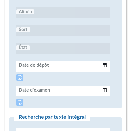
Alinéa
Sort
État
Date de dépôt
Intervalle
Date d'examen
Intervalle
Recherche par texte intégral