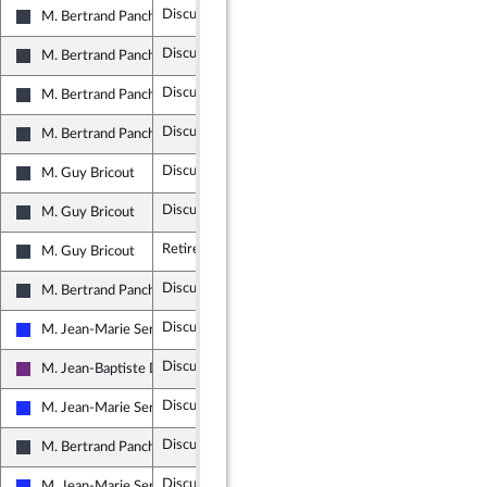
Discuté
Retiré
4 avril 2018
M. Bertrand Pancher
UDI, Agir et Indépendants
Discuté
Retiré
4 avril 2018
M. Bertrand Pancher
UDI, Agir et Indépendants
Discuté
Retiré
3 avril 2018
ER
M. Bertrand Pancher
UDI, Agir et Indépendants
Discuté
Retiré
4 avril 2018
M. Bertrand Pancher
UDI, Agir et Indépendants
Discuté
Retiré
4 avril 2018
M. Guy Bricout
UDI, Agir et Indépendants
Discuté
Retiré
4 avril 2018
M. Guy Bricout
UDI, Agir et Indépendants
Retiré
M. Guy Bricout
UDI, Agir et Indépendants
Discuté
Adopté
3 avril 2018
a 2
M. Bertrand Pancher
UDI, Agir et Indépendants
Discuté
Tombé
4 avril 2018
M. Jean-Marie Sermier
Les Républicains
Discuté
Adopté
4 avril 2018
M. Jean-Baptiste Djebbari
La République en Marche
Discuté
Rejeté
4 avril 2018
M. Jean-Marie Sermier
Les Républicains
Discuté
Tombé
4 avril 2018
M. Bertrand Pancher
UDI, Agir et Indépendants
Discuté
Retiré
4 avril 2018
M. Jean-Marie Sermier