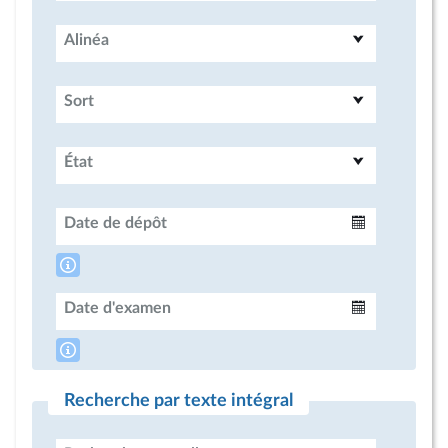
Alinéa
Sort
État
Date de dépôt
Intervalle
Date d'examen
Intervalle
Recherche par texte intégral