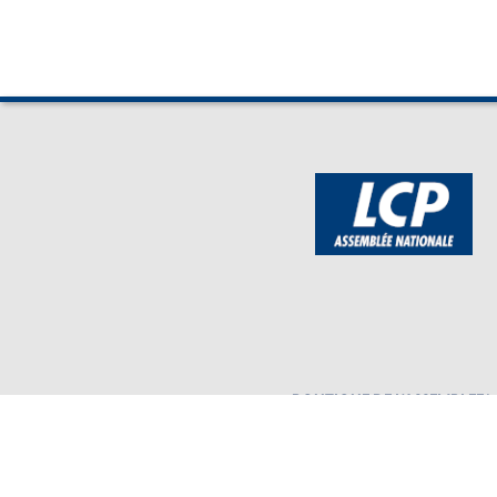
BOUTIQUE DE L'ASSEMBLEE
Mentions légales
Assembl