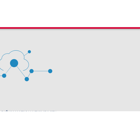
 D'ÉVALUATION LEXIMPACT
stion des cookies
63 60 00